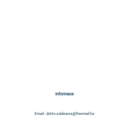
Informace
Email : dotto-zalakaros@freemail.hu