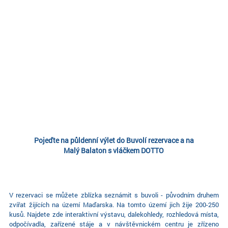
Pojeďte na půldenní výlet do Buvolí rezervace a na
Malý Balaton s vláčkem DOTTO
V rezervaci se můžete zblízka seznámit s buvoli - původním druhem
zvířat žijících na území Maďarska. Na tomto území jich žije 200-250
kusů. Najdete zde interaktivní výstavu, dalekohledy, rozhledová místa,
odpočívadla, zařízené stáje a v návštěvnickém centru je zřízeno