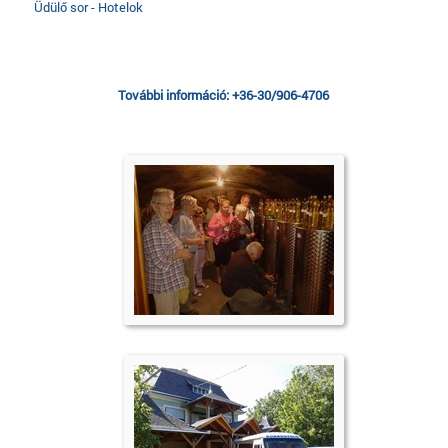
Üdülő sor - Hotelok
További információ: +36-30/906-4706